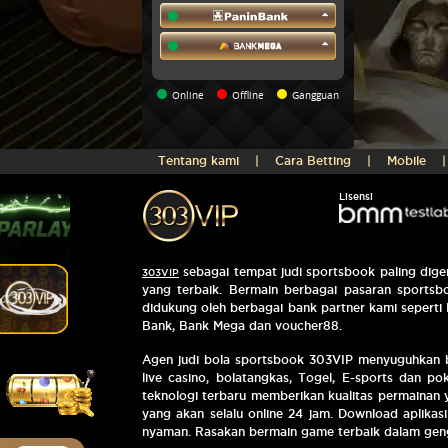
Online
Offline
Gangguan
Tentang kami
|
Cara Betting
|
Mobile
|
Lisensi
sebagai tempat judi sportsbook paling digem
303VIP
yang terbaik. Bermain berbagai pasaran sports
didukung oleh berbagai bank partner kami seperti
Bank, Bank Mega dan voucher88.
Agen judi bola sportsbook 303VIP menyuguhkan
live casino, bolatangkas, Togel, E-sports dan p
teknologi terbaru memberikan kualitas permainan 
yang akan selalu online 24 jam. Download aplikas
nyaman. Rasakan bermain game terbaik dalam ge