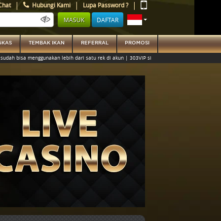
|
|
|
Chat
Hubungi Kami
Lupa Password ?
DAFTAR
GKAS
TEMBAK IKAN
REFERRAL
PROMOSI
dah bisa menggunakan lebih dari satu rek di akun | 303VIP situs Bola Online, Live Casin